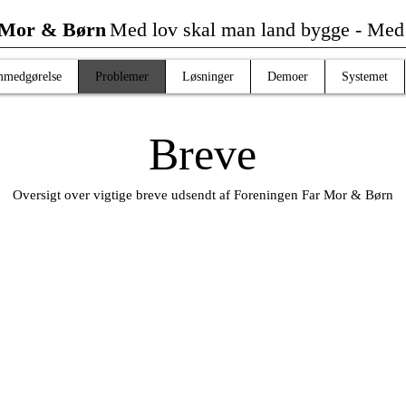
 Mor & Børn
Med lov skal man land bygge -
Me
mmedgørelse
Problemer
Løsninger
Demoer
Systemet
Breve
Oversigt over vigtige breve udsendt af Foreningen Far Mor & Børn