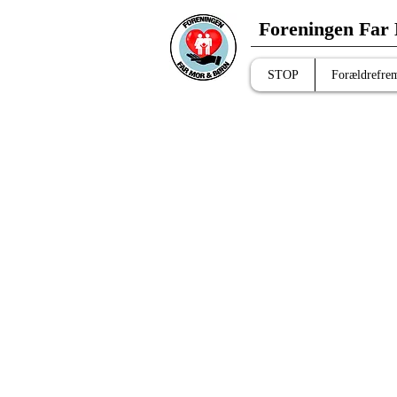
Foreningen Far
STOP
Forældrefre