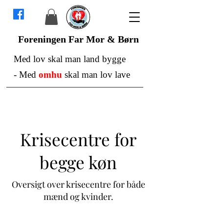
Foreningen Far Mor & Børn
Med lov skal man land bygge
-
Med
omhu
skal man lov lave
Krisecentre for
begge køn
Oversigt over krisecentre for både
mænd og kvinder.