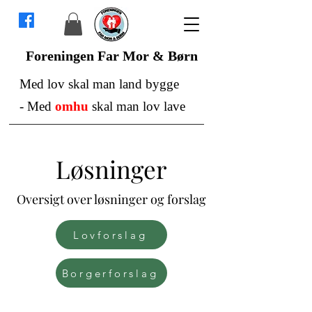
Foreningen Far Mor & Børn
Med lov skal man land bygge
-
Med
omhu
skal man lov lave
Løsninger
Oversigt over løsninger og forslag
Lovforslag
Borgerforslag