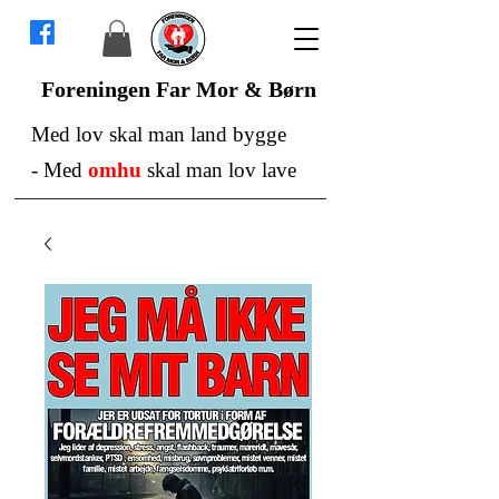
Foreningen Far Mor & Børn
Med lov skal man land bygge
-
Med
omhu
skal man lov lave