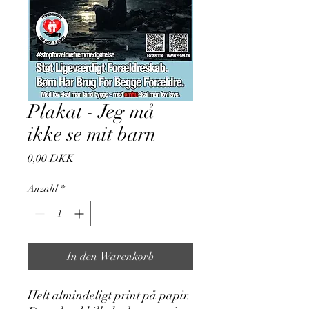
Plakat - Jeg må
ikke se mit barn
Preis
0,00 DKK
Anzahl
*
In den Warenkorb
Helt almindeligt print på papir.