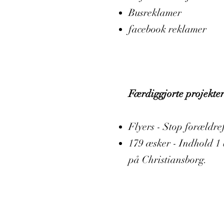
Busreklamer
facebook reklamer
Færdiggjorte projekter
Flyers - Stop forældr
179 æsker - Indhold 1 
på Christiansborg.