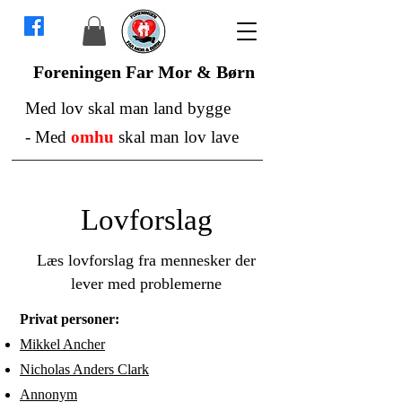
Foreningen Far Mor & Børn
Med lov skal man land bygge
-
Med
omhu
skal man lov lave
Lovforslag
Læs lovforslag fra mennesker der
lever med problemerne
Privat personer:
Mikkel Ancher
Nicholas Anders Clark
Annonym