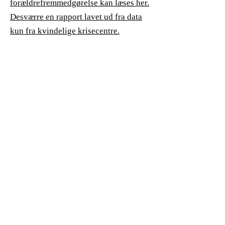
forældrefremmedgørelse kan læses her.
Desværre en rapport lavet ud fra data
kun fra kvindelige krisecentre.
Med lov skal man land bygge - Med
omhu
skal man lov lave.