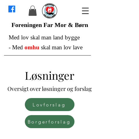
Foreningen Far Mor & Børn
Med lov skal man land bygge
-
Med
omhu
skal man lov lave
Løsninger
Oversigt over løsninger og forslag
Lovforslag
Borgerforslag