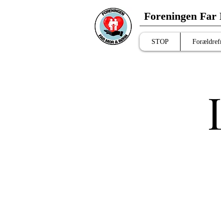
Foreningen Far
STOP
Forældref