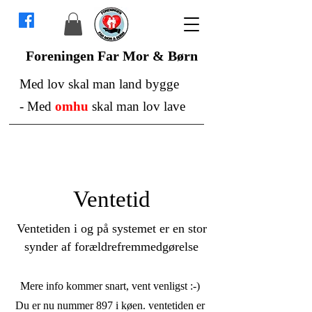
Foreningen Far Mor & Børn
Med lov skal man land bygge
-
Med
omhu
skal man lov lave
Ventetid
Ventetiden i og på systemet er en stor
synder af forældrefremmedgørelse
Mere info kommer snart, vent venligst :-)
Du er nu nummer 897 i køen. ventetiden er