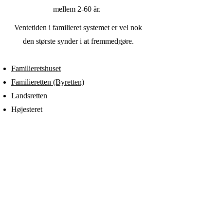
mellem 2-60 år.
Ventetiden i familieret systemet er vel nok
den største synder i at fremmedgøre.
Familieretshuset
Familieretten (Byretten)
Landsretten
Højesteret