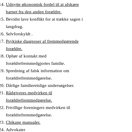
Udnytte økonomisk fordel til at afskære
barnet fra den anden forældre.
Bevidst lave konflikt for at trække sagen i
langdrag.
Selvforskyldt .
Psykiske diagnoser af fremmedgørende
forældre.
Ophør af kontakt med
forældrefremmedgjortes familie.
Spredning af falsk information om
forældrefremmedgørelse.
Dårlige familieretslige undersøgelser.
Rådgiveres medvirken til
forældrefremmedgørelse.
Frivillige foreningers medvirken til
forældrefremmedgørelse.
Chikane manualer.
Advokater