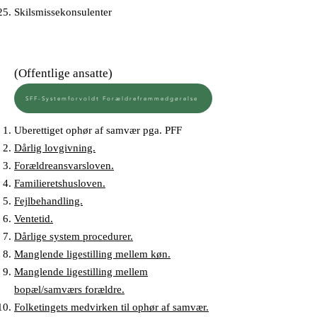
Skilsmissekonsulenter
(Offentlige ansatte)
SFF-Systemforvoldt Forældrefremmedgørelse
Uberettiget ophør af samvær pga. PFF
Dårlig lovgivning.
Forældreansvarsloven.
Familieretshusloven.
Fejlbehandling.
Ventetid.
Dårlige system procedurer.
Manglende ligestilling mellem køn.
Manglende ligestilling mellem
bopæl/samværs forældre.
Folketingets medvirken til ophør af samvær.