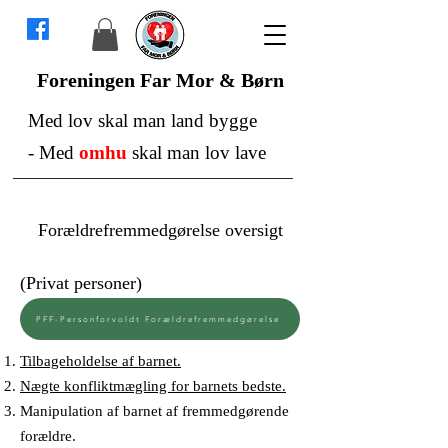
Foreningen Far Mor & Børn
Med lov skal man land bygge
-
Med
omhu
skal man lov lave
Forældrefremmedgørelse oversigt
(Privat personer)
PFF-Personforvoldt Forældrefremmedgørelse
Tilbageholdelse af barnet.
Nægte konfliktmægling for barnets bedste.
Manipulation af barnet af fremmedgørende
forældre.