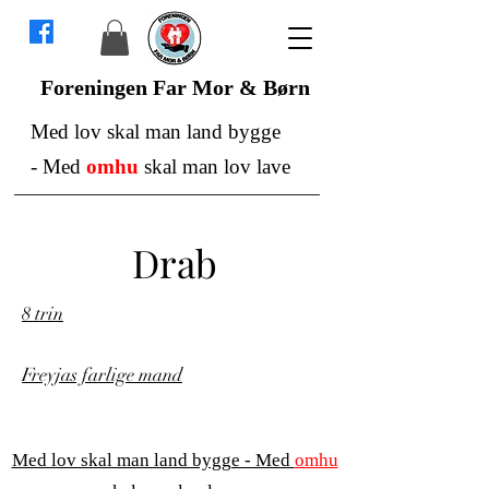
Foreningen Far Mor & Børn
Med lov skal man land bygge
-
Med
omhu
skal man lov lave
Drab
8 trin
Freyjas farlige mand
Med lov skal man land bygge - Med
omhu