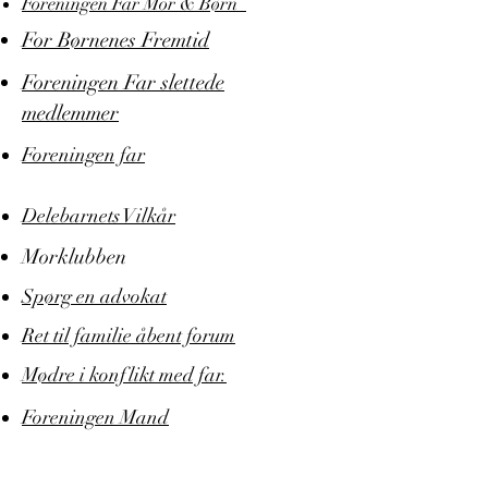
Foreningen Far Mor & Børn
For Børnenes Fremtid
Foreningen Far slettede
medlemmer
Foreningen far
Delebarnets Vilkår
Morklubben
Spørg en advokat
Ret til familie åbent forum
Mødre i konflikt med far.
Foreningen Mand