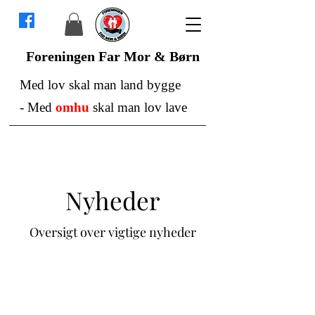
Foreningen Far Mor & Børn
Med lov skal man land bygge
-
Med
omhu
skal man lov lave
Nyheder
Oversigt over vigtige nyheder