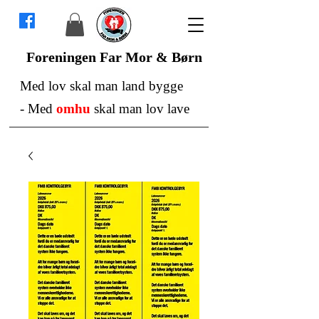
Foreningen Far Mor & Børn
Med lov skal man land bygge
-
Med
omhu
skal man lov lave