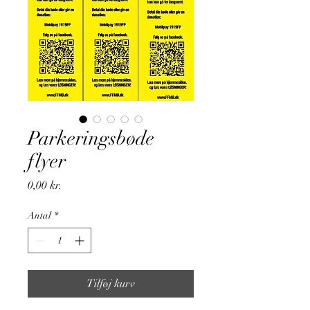
Parkeringsbøde
flyer
Pris
0,00 kr.
Antal
*
Tilføj kurv