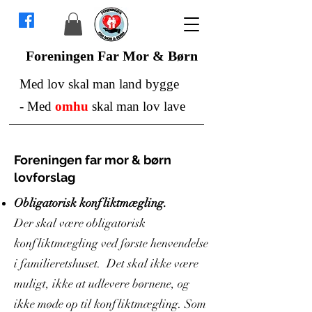
Foreningen Far Mor & Børn
Med lov skal man land bygge
-
Med
omhu
skal man lov lave
Foreningen far mor & børn
lovforslag
Obligatorisk konfliktmægling.
Der skal være obligatorisk
konfliktmægling ved første henvendelse
i familieretshuset. Det skal ikke være
muligt, ikke at udlevere børnene, og
ikke møde op til konfliktmægling. Som