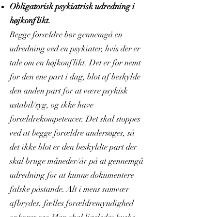
Obligatorisk psykiatrisk udredning i
højkonflikt.
Begge forældre bør gennemgå en
udredning ved en psykiater, hvis der er
tale om en højkonflikt. Det er for nemt
for den ene part i dag, blot af beskylde
den anden part for at være psykisk
ustabil/syg, og ikke have
forældrekompetencer. Det skal stoppes
ved at begge forældre undersøges, så
det ikke blot er den beskyldte part der
skal bruge måneder/år på at gennemgå
udredning for at kunne dokumentere
falske påstande. Alt i mens samvær
afbrydes, fælles forældremyndighed