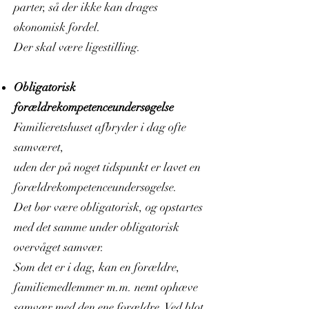
parter, så der ikke kan drages
økonomisk fordel.
Der skal være ligestilling.
Obligatorisk
forældrekompetenceundersøgelse
Familieretshuset afbryder i dag ofte
samværet,
uden der på noget tidspunkt er lavet en
forældrekompetenceundersøgelse.
Det bør være obligatorisk, og opstartes
med det samme under obligatorisk
overvåget samvær.
Som det er i dag, kan en forældre,
familiemedlemmer m.m. nemt ophæve
samvær med den ene forældre. Ved blot