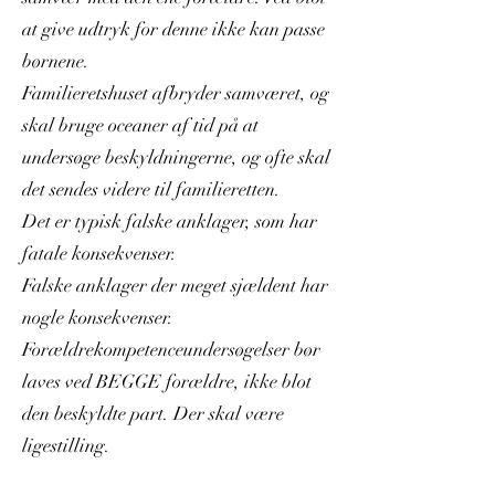
at give udtryk for denne ikke kan passe
børnene.
Familieretshuset afbryder samværet, og
skal bruge oceaner af tid på at
undersøge beskyldningerne, og ofte skal
det sendes videre til familieretten.
Det er typisk falske anklager, som har
fatale konsekvenser.
Falske anklager der meget sjældent har
nogle konsekvenser.
Forældrekompetenceundersøgelser bør
laves ved BEGGE forældre, ikke blot
den beskyldte part. Der skal være
ligestilling.