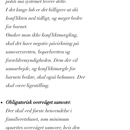
politi må systemet levere dette.
I det lange løb er det billigere at slå
konflikten ned tidligt, og meget bedre
for barnet.
Ønsker man ikke konfliktmægling,
skal det have negativ påvirkning på
samværsretten, bopælsretten og
forældremyndigheden. Dem der vil
samarbejde, og konfliktmægle for
barnets bedste, skal også belønnes. Der
skal være ligestilling.
Obligatorisk overvåget samvær.
Der skal ved første henvendelse i
familieretshuset, som minimum
opsættes overvåget samvær, hvis den