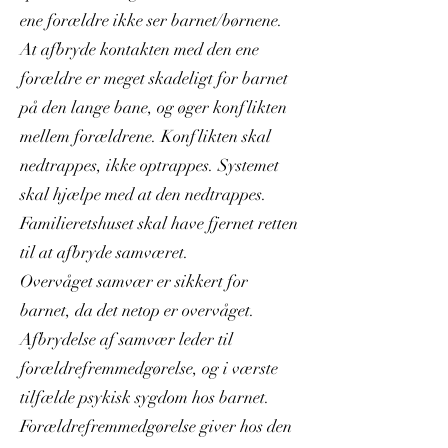
ene forældre ikke ser barnet/børnene.
At afbryde kontakten med den ene
forældre er meget skadeligt for barnet
på den lange bane, og øger konflikten
mellem forældrene. Konflikten skal
nedtrappes, ikke optrappes. Systemet
skal hjælpe med at den nedtrappes.
Familieretshuset skal have fjernet retten
til at afbryde samværet.
Overvåget samvær er sikkert for
barnet, da det netop er overvåget.
Afbrydelse af samvær leder til
forældrefremmedgørelse, og i værste
tilfælde psykisk sygdom hos barnet.
Forældrefremmedgørelse giver hos den