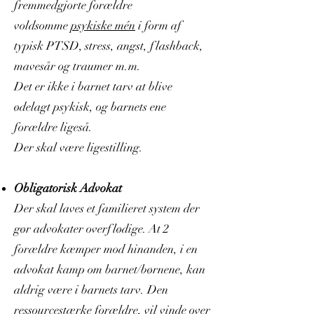
fremmedgjorte forældre
voldsomme
psykiske mén
i form af
typisk PTSD, stress, angst, flashback,
mavesår og traumer m.m.
Det er ikke i barnet tarv at blive
ødelagt psykisk, og barnets ene
forældre ligeså.
Der skal være ligestilling.
Obligatorisk Advokat
Der skal laves et familieret system der
gør advokater overflødige. At 2
forældre kæmper mod hinanden, i en
advokat kamp om barnet/børnene, kan
aldrig være i barnets tarv. Den
ressourcestærke forældre, vil vinde over