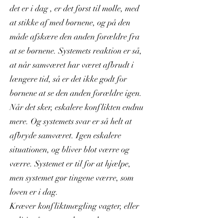
det er i dag , er det først til mølle, med
at stikke af med børnene, og på den
måde afskære den anden forældre fra
at se børnene. Systemets reaktion er så,
at når samværet har været afbrudt i
længere tid, så er det ikke godt for
børnene at se den anden forældre igen.
Når det sker, eskalere konflikten endnu
mere. Og systemets svar er så helt at
afbryde samværet. Igen eskalere
situationen, og bliver blot værre og
værre. Systemet er til for at hjælpe,
men systemet gør tingene værre, som
loven er i dag.
Kræver konfliktmægling vagter, eller