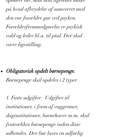
ophører osv.Man skal ligeledes huske
på hvad afbrydelse af samværet med
den ene forældre gør ved psyken.
Forældrefremmedgørelse er psykisk
vold og leder bl.a. til ptsd. Der skal
være ligestilling.
Obligatorisk opdelt børnepenge.
Børnepenge skal opdeles i 2 typer.
1. Faste udgifter: Udgifter til
institutioner, i form af vuggestuer,
daginstitutioner, børnehaver m.m. skal
fratrækkes børnepenge inden disse
udbetales. Der bør laves en udførlig