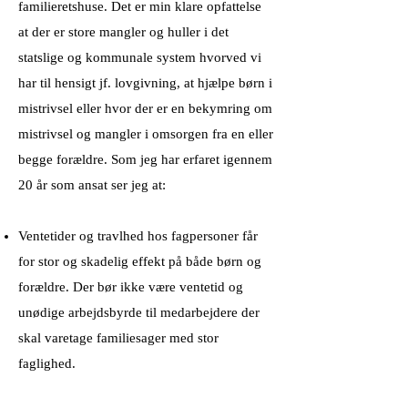
familieretshuse. Det er min klare opfattelse
at der er store mangler og huller i det
statslige og kommunale system hvorved vi
har til hensigt jf. lovgivning, at hjælpe børn i
mistrivsel eller hvor der er en bekymring om
mistrivsel og mangler i omsorgen fra en eller
begge forældre. Som jeg har erfaret igennem
20 år som ansat ser jeg at:
Ventetider og travlhed hos fagpersoner får
for stor og skadelig effekt på både børn og
forældre. Der bør ikke være ventetid og
unødige arbejdsbyrde til medarbejdere der
skal varetage familiesager med stor
faglighed.