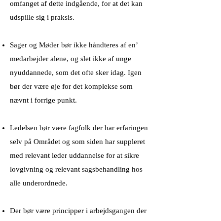
omfanget af dette indgående, for at det kan
udspille sig i praksis.
Sager og Møder bør ikke håndteres af en’
medarbejder alene, og slet ikke af unge
nyuddannede, som det ofte sker idag. Igen
bør der være øje for det komplekse som
nævnt i forrige punkt.
Ledelsen bør være fagfolk der har erfaringen
selv på Området og som siden har suppleret
med relevant leder uddannelse for at sikre
lovgivning og relevant sagsbehandling hos
alle underordnede.
Der bør være principper i arbejdsgangen der