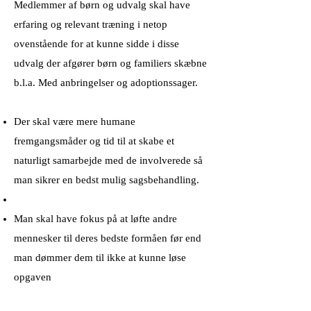
Medlemmer af børn og udvalg skal have
erfaring og relevant træning i netop
ovenstående for at kunne sidde i disse
udvalg der afgører børn og familiers skæbne
b.l.a. Med anbringelser og adoptionssager.
Der skal være mere humane
fremgangsmåder og tid til at skabe et
naturligt samarbejde med de involverede så
man sikrer en bedst mulig sagsbehandling.
Man skal have fokus på at løfte andre
mennesker til deres bedste formåen før end
man dømmer dem til ikke at kunne løse
opgaven