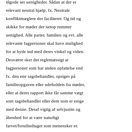
tilgode ser uenigheder. Sådan at der er
relevant neutral hjælp, fx. Neutrale
konfliktmæglere der faciliterer. Og tid og
skikke for møder der netop rummer
uenighed. Alle parter, familien og evt. alle
relevante fagpersoner skal have mulighed
for at byde ind med deres vinkel og viden.
Desværre sker det reglemæssigt at
fagpersoner som har anden opfattelse end
fx. den ene sagsbehandler, opsiges på
familieopgaven eller udeholdets fra møder,
eller at deres rapport ikke får samme vægt
som sagsbehandler eller dem som er enige
med denne. Deraf vigtig af selvjustits og
åbenhed for at være naturligt
farvet/forudindtaget som menensker er.