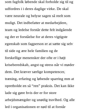
som fagfolk løbende skal forholde sig til og
udfordres i i deres daglige virke. De skal
være neurale og belyse sagen så reelt som
muligt. Det indbefatter at medarbejdere,
team og ledelse forstår dette felt indgående
og der er forståelse for at deres vigtigste
egenskab som fagperson er at sætte sig selv
til side og ære hele familien og de
forskellige menensker der ofte er i højt
kriseberedskab, angst og stress når vi møder
dem. Det kræver særlige kompetencer,
træning, erfaring og løbende sparring mm at
opretholde en så “ren” praksis. Det kan ikke
lade sig gøre hvis der er for store
arbejdsmængder og unødig travlhed. Og alle
led i organisationen er nød til at forstår