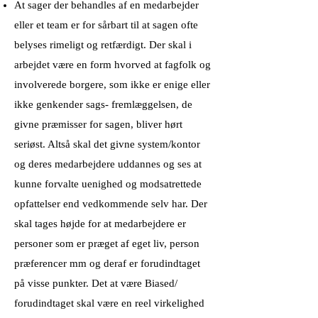
At sager der behandles af en medarbejder
eller et team er for sårbart til at sagen ofte
belyses rimeligt og retfærdigt. Der skal i
arbejdet være en form hvorved at fagfolk og
involverede borgere, som ikke er enige eller
ikke genkender sags- fremlæggelsen, de
givne præmisser for sagen, bliver hørt
seriøst. Altså skal det givne system/kontor
og deres medarbejdere uddannes og ses at
kunne forvalte uenighed og modsatrettede
opfattelser end vedkommende selv har. Der
skal tages højde for at medarbejdere er
personer som er præget af eget liv, person
præferencer mm og deraf er forudindtaget
på visse punkter. Det at være Biased/
forudindtaget skal være en reel virkelighed