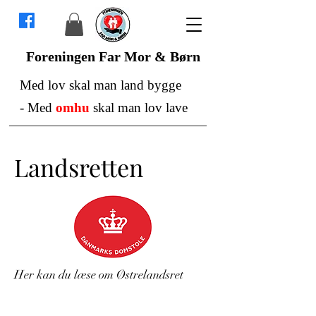
Foreningen Far Mor & Børn
Med lov skal man land bygge
-
Med
omhu
skal man lov lave
Landsretten
Her kan du læse om Østrelandsret