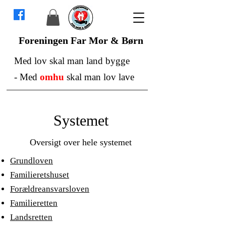
Foreningen Far Mor & Børn
Med lov skal man land bygge
-
Med
omhu
skal man lov lave
Systemet
Oversigt over hele systemet
Grundloven
Familieretshuset
Forældreansvarsloven
Familieretten
Landsretten