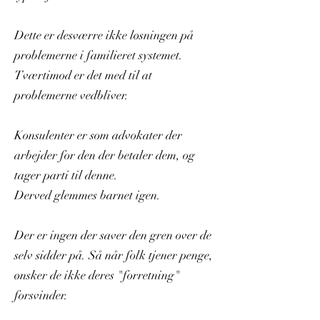
Dette er desværre ikke løsningen på
problemerne i familieret systemet.
Tværtimod er det med til at
problemerne vedbliver.
Konsulenter er som advokater der
arbejder for den der betaler dem, og
tager parti til denne.
Derved glemmes barnet igen.
Der er ingen der saver den gren over de
selv sidder på. Så når folk tjener penge,
ønsker de ikke deres "forretning"
forsvinder.