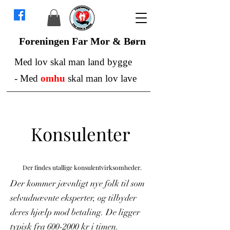
Foreningen Far Mor & Børn
Med lov skal man land bygge
-
Med
omhu
skal man lov lave
Konsulenter
Der findes utallige konsulentvirksomheder.
Der kommer jævnligt nye folk til som
selvudnævnte eksperter, og tilbyder
deres hjælp mod betaling. De ligger
typisk fra
600-2000
kr i timen.