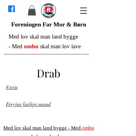
Foreningen Far Mor & Børn
Med lov skal man land bygge
-
Med
omhu
skal man lov lave
Drab
8 trin
Freyjas farlige mand
Med lov skal man land bygge - Med
omhu