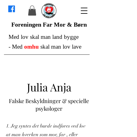
Foreningen Far Mor & Børn
Med lov skal man land bygge
-
Med
omhu
skal man lov lave
Julia Anja
Falske Beskyldninger &
specielle
psykologer
1. Jeg syntes det burde indføres ved lov
at man hverken som mor, far , eller